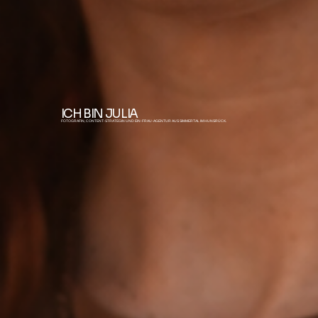
ICH BIN JULIA
FOTOGRAFIN, CONTENT-STRATEGIN UND EIN-FRAU-AGENTUR AUS SIMMERTAL IM HUNSRÜCK.