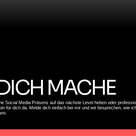
 DICH MACHE
ine Social Media Präsenz auf das nächste Level heben oder professio
bin für dich da. Melde dich einfach bei mir und wir besprechen, wie ic
ann.