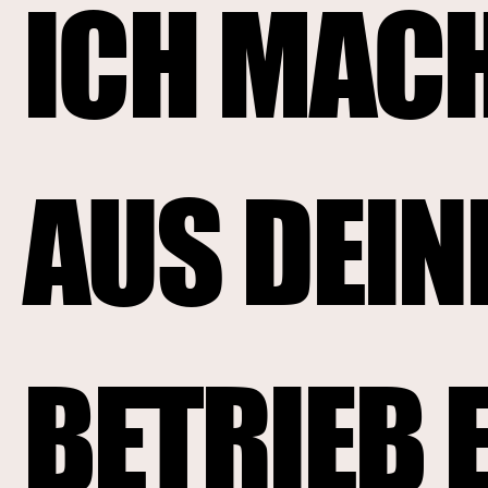
ICH MAC
AUS DEI
BETRIEB 