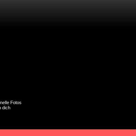
nelle Fotos
h dich