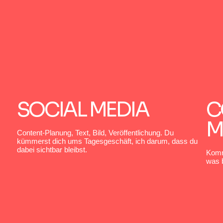
SOCIAL MEDIA
C
M
Content-Planung, Text, Bild, Veröffentlichung. Du
kümmerst dich ums Tagesgeschäft, ich darum, dass du
dabei sichtbar bleibst.
Komme
was b